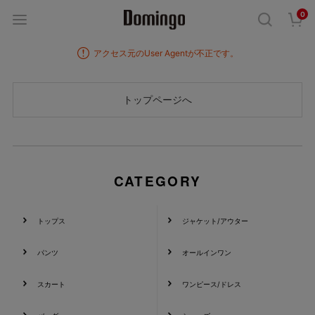
0
アクセス元のUser Agentが不正です。
CATEGORY
トップス
ジャケット/アウター
パンツ
オールインワン
スカート
ワンピース/ドレス