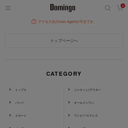
0
アクセス元のUser Agentが不正です。
CATEGORY
トップス
ジャケット/アウター
パンツ
オールインワン
スカート
ワンピース/ドレス