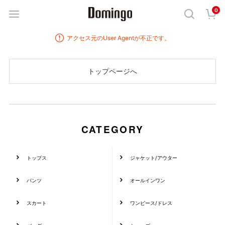
0
アクセス元のUser Agentが不正です。
CATEGORY
トップス
ジャケット/アウター
パンツ
オールインワン
スカート
ワンピース/ドレス