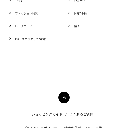
バッグ
シューズ
ファッション雑貨
財布/小物
レッグウェア
帽子
PC・スマホグッズ/家電
ショッピングガイド
よくあるご質問
プライバシーポリシー
特定商取引に基づく表示