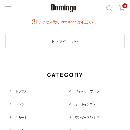
0
アクセス元のUser Agentが不正です。
CATEGORY
トップス
ジャケット/アウター
パンツ
オールインワン
スカート
ワンピース/ドレス