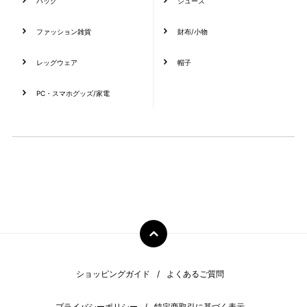
バッグ
シューズ
ファッション雑貨
財布/小物
レッグウェア
帽子
PC・スマホグッズ/家電
ショッピングガイド
よくあるご質問
プライバシーポリシー
特定商取引に基づく表示